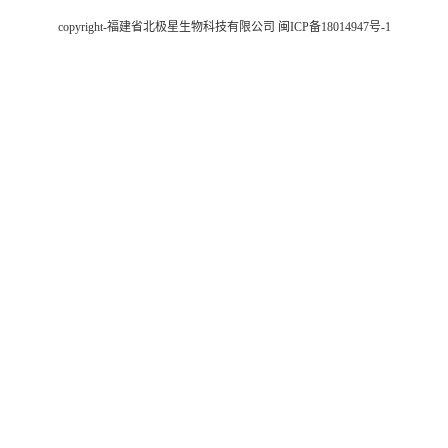
copyright-福建省北极星生物科技有限公司
闽ICP备18014947号-1