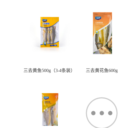
三去黄鱼500g（3-4条装）
三去黄花鱼600g