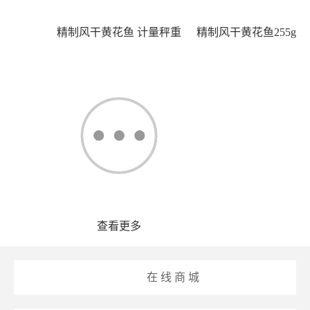
精制风干黄花鱼 计量秤重
精制风干黄花鱼255g
查看更多
在 线 商 城