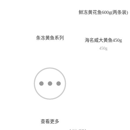
鲜冻黄花鱼600g(两条装)
条冻黄鱼系列
海名威大黄鱼450g
450g
查看更多