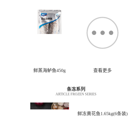
鲜蒸海鲈鱼450g
查看更多
条冻系列
ARTICLE FROZEN SERIES
鲜冻黄花鱼1.65kg(6条装)